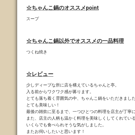
☆ちゃんこ鍋のオススメpoint
スープ
☆ちゃんこ鍋以外でオススメの一品料理
つくね焼き
☆レビュー
少しディープな所に店を構えているちゃんと亭。
入る前からワクワク感が募ります。
とても落ち着く雰囲気の中、ちゃんこ鍋をいただきまし
とても美味しい！
最後の雑炊に至るまで、一つひとつの料理を店主が丁寧
また、店主の人柄も温かく料理を美味しくしてくれてい
いくらでも食べられそうな気がしました。
またお伺いしたいと思います！