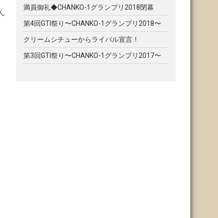
満員御礼◆CHANKO-1グランプリ2018閉幕
ゃん
第4回GTI祭り〜CHANKO-1グランプリ2018〜
クリームシチューからライバル宣言！
第3回GTI祭り〜CHANKO-1グランプリ2017〜