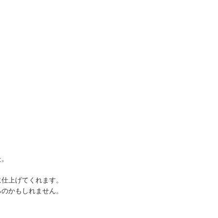
た。
に仕上げてくれます。
るのかもしれません。