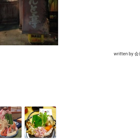
written by 