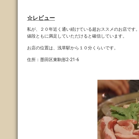
☆レビュー
私が、２０年近く通い続けている超おススメのお店です
値段ともに満足していただけると確信しています。
お店の位置は、浅草駅から１０分くらいです。
住所：墨田区東駒形2-21-6