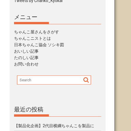
Tweets by Chanko_Kyokai
メニュー
ちゃんこ屋さんをさがす
ちゃんこニストとは
日本ちゃんこ協会 ソシキ図
おいしい記事
たのしい記事
お問い合わせ
最近の投稿
【製品化企画】2代目横綱ちゃんこを製品に