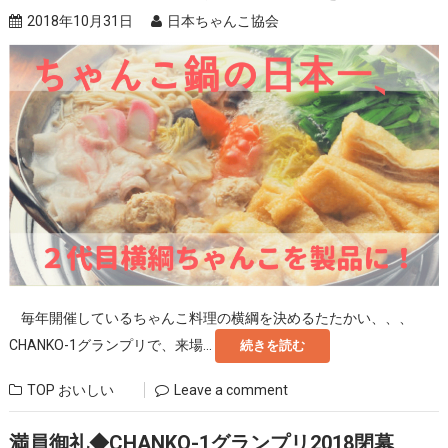
2018年10月31日
日本ちゃんこ協会
毎年開催しているちゃんこ料理の横綱を決めるたたかい、、、
CHANKO-1グランプリで、来場...
続きを読む
TOP
おいしい
Leave a comment
満員御礼◆CHANKO-1グランプリ2018閉幕