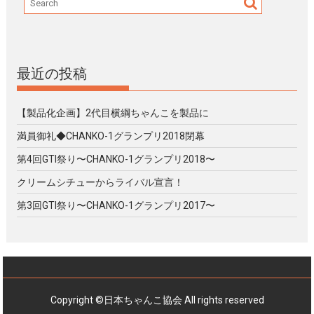
最近の投稿
【製品化企画】2代目横綱ちゃんこを製品に
満員御礼◆CHANKO-1グランプリ2018閉幕
第4回GTI祭り〜CHANKO-1グランプリ2018〜
クリームシチューからライバル宣言！
第3回GTI祭り〜CHANKO-1グランプリ2017〜
Copyright ©日本ちゃんこ協会 All rights reserved