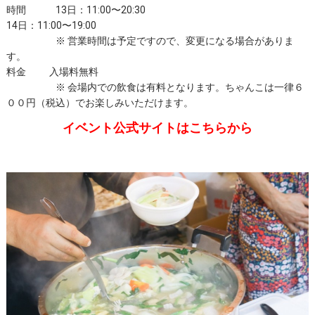
時間 13日：11:00〜20:30
14日：11:00〜19:00
※
営業時間は予定ですので、変更になる場合がありま
す。
料金 入場料無料
※
会場内での飲食は有料となります。ちゃんこは一律６
００円（税込）でお楽しみいただけます。
イベント公式サイト
はこちらから