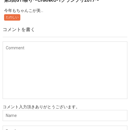
第3回GTI祭り〜CHANKO-1グランプリ2017〜
今年もちゃんこが美...
たのしい
コメントを書く
コメント入力頂きありがとうございます。