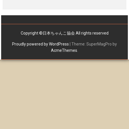
Copyright ©日本ちゃんこ協会 All rights reserved
Proudly powered by WordPress
|
Theme: SuperMagPro by
AcmeThemes
.