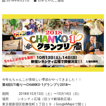
2018年8月21日
日本ちゃんこ協会
今年もちゃんこが美味しい季節がやってきました！！
第4回GTI祭り〜CHANKO-1グランプリ2018〜
期間 2018年10月13日（土）〜10月14日（日）
場所 シネシティ広場（旧コマ劇場前広場）
東京都新宿区歌舞伎町１丁目１９
（
GoogleMapsで開く
）