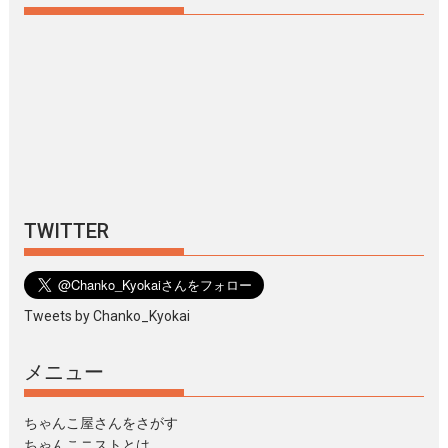
TWITTER
Tweets by Chanko_Kyokai
メニュー
ちゃんこ屋さんをさがす
ちゃんこニストとは