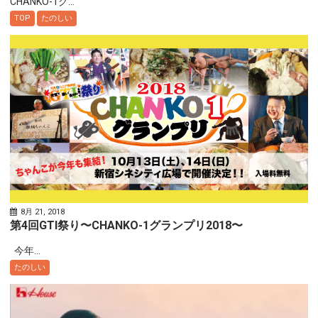
CHANKO-1グ...
TOP
たのしい
8月 21, 2018
第4回GTI祭り〜CHANKO-1グランプリ2018〜
今年...
たのしい