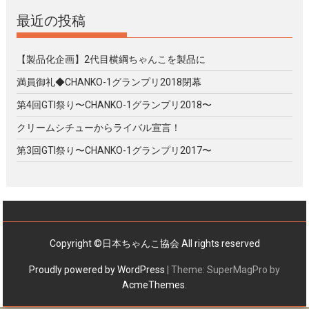
最近の投稿
【製品化企画】2代目横綱ちゃんこを製品に
満員御礼◆CHANKO-1グランプリ2018閉幕
第4回GTI祭り〜CHANKO-1グランプリ2018〜
クリームシチューからライバル宣言！
第3回GTI祭り〜CHANKO-1グランプリ2017〜
Copyright ©日本ちゃんこ協会 All rights reserved
Proudly powered by WordPress
|
Theme: SuperMagPro by
AcmeThemes
.