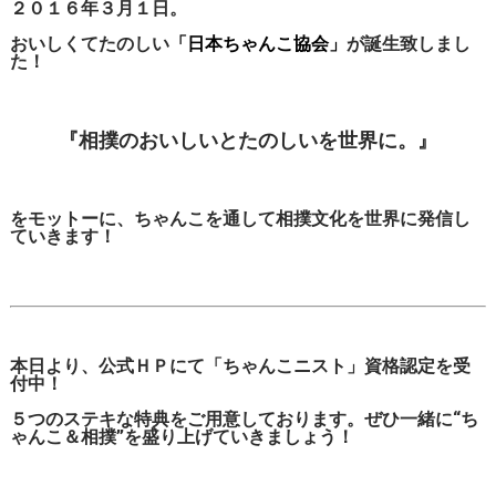
２０１６年３月１日。
おいしくてたのしい
「日本ちゃんこ協会」
が誕生致しまし
た！
『相撲のおいしいとたのしいを世界に。』
をモットーに、ちゃんこを通して相撲文化を世界に発信し
ていきます！
本日より、公式ＨＰにて「ちゃんこニスト」資格認定を受
付中！
５つのステキな特典をご用意しております。ぜひ一緒に“ち
ゃんこ＆相撲”を盛り上げていきましょう！