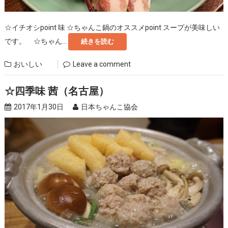
☆イチオシpoint 味 ☆ちゃんこ鍋のオススメpoint スープが美味しい
です。 ☆ちゃん...
続きを読む
おいしい
Leave a comment
☆四季味 茜（名古屋）
2017年1月30日
日本ちゃんこ協会