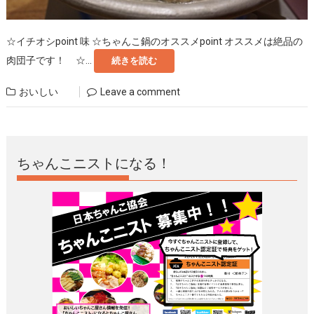
☆イチオシpoint 味 ☆ちゃんこ鍋のオススメpoint オススメは絶品の
肉団子です！ ☆...
続きを読む
おいしい
Leave a comment
ちゃんこニストになる！