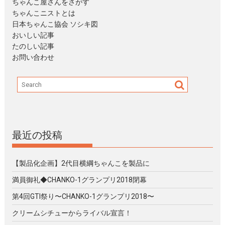
ちゃんこ屋さんをさがす
ちゃんこニストとは
日本ちゃんこ協会 ソシキ図
おいしい記事
たのしい記事
お問い合わせ
最近の投稿
【製品化企画】2代目横綱ちゃんこを製品に
満員御礼◆CHANKO-1グランプリ2018閉幕
第4回GTI祭り〜CHANKO-1グランプリ2018〜
クリームシチューからライバル宣言！