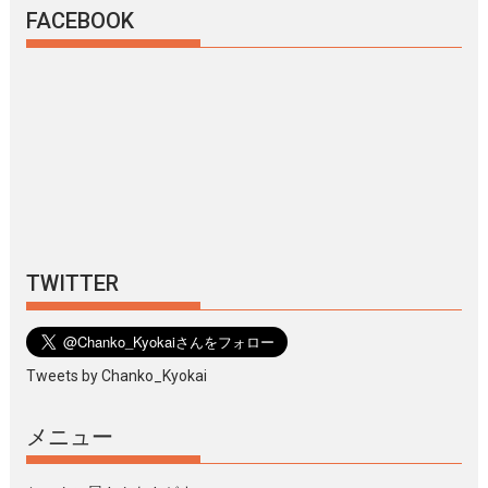
FACEBOOK
TWITTER
Tweets by Chanko_Kyokai
メニュー