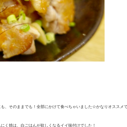
にも、そのままでも！全部にかけて食べちゃいました☆かなりオススメ
んにく焼は、白ごはんが欲しくなるイイ味付けでした！