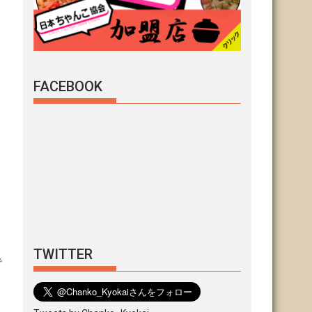
FACEBOOK
TWITTER
で