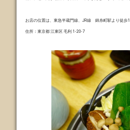
お店の位置は、東急半蔵門線、JR線 錦糸町駅より徒歩1
住所：東京都 江東区 毛利 1-20-7