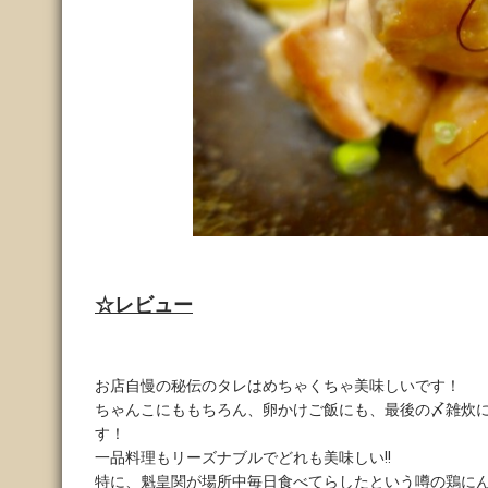
☆レビュー
お店自慢の秘伝のタレはめちゃくちゃ美味しいです！
ちゃんこにももちろん、卵かけご飯にも、最後の〆雑炊
す！
一品料理もリーズナブルでどれも美味しい!!
特に、魁皇関が場所中毎日食べてらしたという噂の鶏に