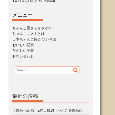
Tweets by Chanko_Kyokai
メニュー
ちゃんこ屋さんをさがす
ちゃんこニストとは
日本ちゃんこ協会 ソシキ図
おいしい記事
たのしい記事
お問い合わせ
最近の投稿
【製品化企画】2代目横綱ちゃんこを製品に