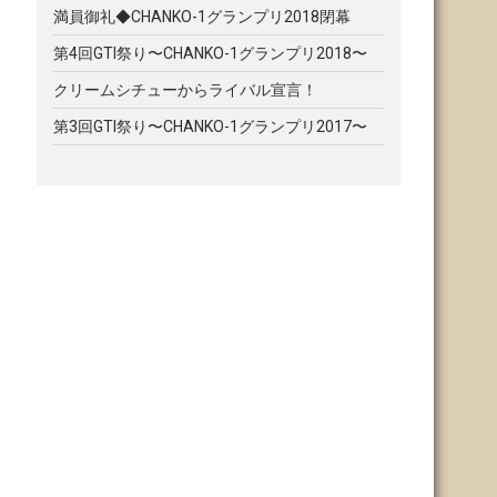
満員御礼◆CHANKO-1グランプリ2018閉幕
第4回GTI祭り〜CHANKO-1グランプリ2018〜
クリームシチューからライバル宣言！
第3回GTI祭り〜CHANKO-1グランプリ2017〜