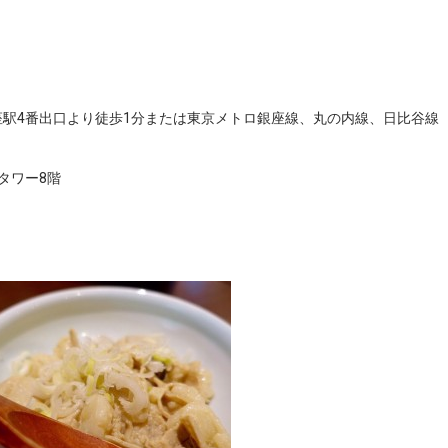
座駅4番出口より徒歩1分または東京メトロ銀座線、丸の内線、日比谷
タワー8階