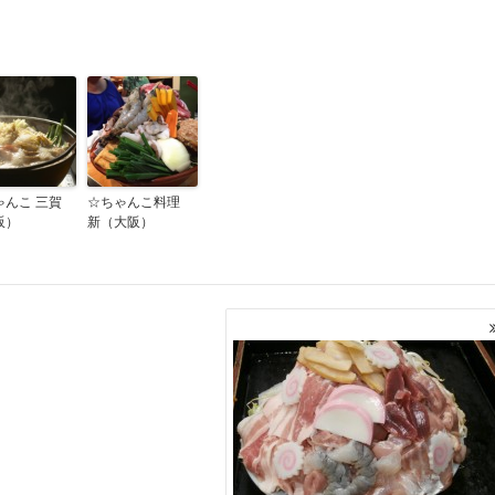
ゃんこ 三賀
☆ちゃんこ料理
阪）
新（大阪）