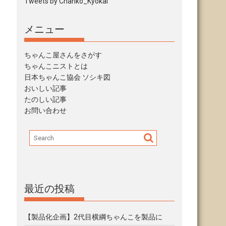
Tweets by Chanko_Kyokai
メニュー
ちゃんこ屋さんをさがす
線
ちゃんこニストとは
日本ちゃんこ協会 ソシキ図
おいしい記事
たのしい記事
お問い合わせ
最近の投稿
【製品化企画】2代目横綱ちゃんこを製品に