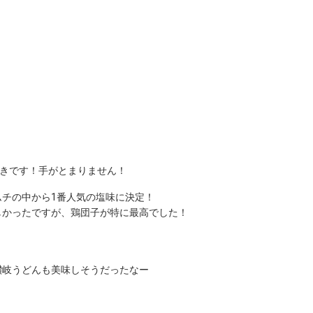
つきです！手がとまりません！
チの中から1番人気の塩味に決定！
しかったですが、鶏団子が特に最高でした！
讃岐うどんも美味しそうだったなー