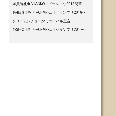
満員御礼◆CHANKO-1グランプリ2018閉幕
第4回GTI祭り〜CHANKO-1グランプリ2018〜
クリームシチューからライバル宣言！
第3回GTI祭り〜CHANKO-1グランプリ2017〜