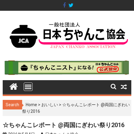
S
k
i
p
t
o
c
o
n
t
e
n
t
Search
Home
>
おいしい
>
☆ちゃんこレポート @両国にぎわい
祭り2016
☆ちゃんこレポート @両国にぎわい祭り2016