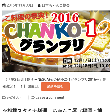
2016年11月30日
日本ちゃんこ協会
【『第2 回GTI 祭り〜 NESCAFÉ CHANKO-1グランプリ2016〜』開
催決定！！！】 開催日...
続きを読む
たのしい
Leave a comment
☆相撲スタミナ料理 ちゃんこ琴（福岡・博