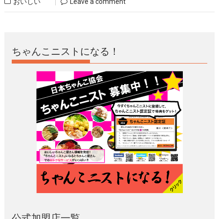
おいしい
Leave a comment
ちゃんこニストになる！
公式加盟店一覧