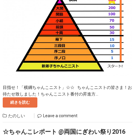
目指せ！「横綱ちゃんこニスト」☆☆ ちゃんこニストの皆さま！お
待たせ致しました！ちゃんこニスト番付の昇進方...
続きを読む
たのしい
Leave a comment
☆ちゃんこレポート @両国にぎわい祭り2016