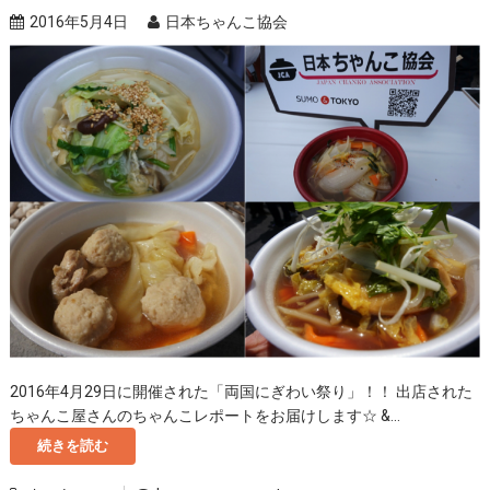
2016年5月4日
日本ちゃんこ協会
2016年4月29日に開催された「両国にぎわい祭り」！！ 出店された
ちゃんこ屋さんのちゃんこレポートをお届けします☆ &...
続きを読む