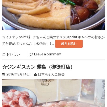
☆イチオシpoint 味 ☆ちゃんこ鍋のオススメpoint キャベツの甘さが
でた絶品塩ちゃんこ「水晶鍋」！...
続きを読む
おいしい
Leave a comment
☆ジンギスカン 霧島（御徒町店）
2016年8月14日
日本ちゃんこ協会