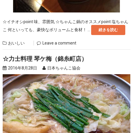
☆イチオシpoint 味、雰囲気 ☆ちゃんこ鍋のオススメpoint 塩ちゃん
こ 何といっても、豪快なボリュームと食材！ ...
続きを読む
おいしい
Leave a comment
☆力士料理 琴ケ梅（錦糸町店）
2016年8月28日
日本ちゃんこ協会