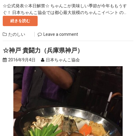
☆公式発表☆本日解禁☆ ちゃんこが美味しい季節が今年ももうす
ぐ！ 日本ちゃんこ協会では都心最大規模のちゃんこイベント の...
続きを読む
たのしい
Leave a comment
☆神戸 貴闘力（兵庫県神戸）
2016年9月4日
日本ちゃんこ協会