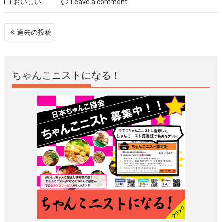
おいしい
Leave a comment
投
過去の投稿
稿
ナ
ビ
ゲ
ちゃんこニストになる！
ー
シ
ョ
ン