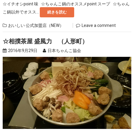
☆イチオシpoint 味 ☆ちゃんこ鍋のオススメpoint スープ ☆ちゃん
こ鍋以外でオスス...
続きを読む
おいしい
公式加盟店（NEW）
Leave a comment
☆相撲茶屋 盛風力 （人形町）
2016年9月29日
日本ちゃんこ協会