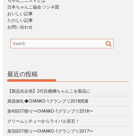
ちゃんこニストとは
日本ちゃんこ協会 ソシキ図
おいしい記事
たのしい記事
お問い合わせ
最近の投稿
【製品化企画】2代目横綱ちゃんこを製品に
満員御礼◆CHANKO-1グランプリ2018閉幕
第4回GTI祭り〜CHANKO-1グランプリ2018〜
クリームシチューからライバル宣言！
第3回GTI祭り〜CHANKO-1グランプリ2017〜