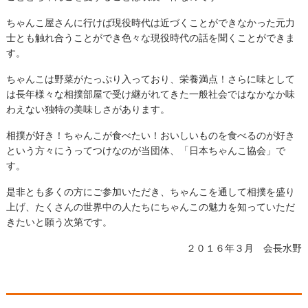
ちゃんこ屋さんに行けば現役時代は近づくことができなかった元力
士とも触れ合うことができ色々な現役時代の話を聞くことができま
す。
ちゃんこは野菜がたっぷり入っており、栄養満点！さらに味として
は長年様々な相撲部屋で受け継がれてきた一般社会ではなかなか味
わえない独特の美味しさがあります。
相撲が好き！ちゃんこが食べたい！おいしいものを食べるのが好き
という方々にうってつけなのが当団体、「日本ちゃんこ協会」で
す。
是非とも多くの方にご参加いただき、ちゃんこを通して相撲を盛り
上げ、たくさんの世界中の人たちにちゃんこの魅力を知っていただ
きたいと願う次第です。
２０１６年３月 会長水野