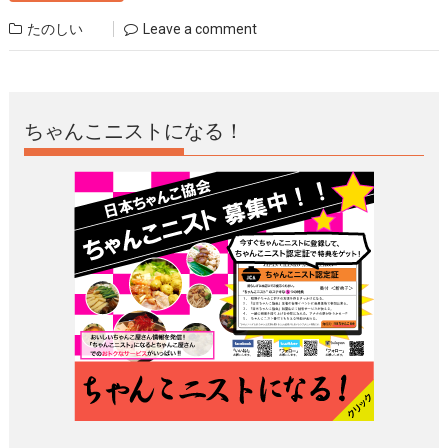
たのしい
Leave a comment
ちゃんこニストになる！