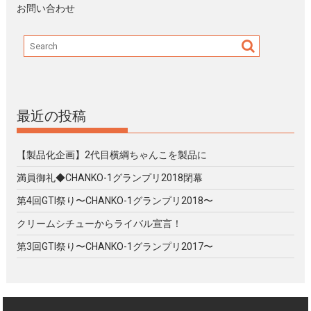
お問い合わせ
最近の投稿
【製品化企画】2代目横綱ちゃんこを製品に
満員御礼◆CHANKO-1グランプリ2018閉幕
第4回GTI祭り〜CHANKO-1グランプリ2018〜
クリームシチューからライバル宣言！
第3回GTI祭り〜CHANKO-1グランプリ2017〜