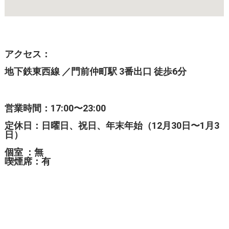
アクセス：
地下鉄東西線 ／門前仲町駅 3番出口 徒歩6分
営業時間：17:00〜23
:00
定休日：日曜日、祝日、年末年始（12月30日〜1月3
日）
個室 ：無
喫煙席：有