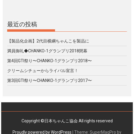
最近の投稿
【製品化企画】2代目横綱ちゃんこを製品に
満員御礼◆CHANKO-1グランプリ2018閉幕
第4回GTI祭り〜CHANKO-1グランプリ2018〜
クリームシチューからライバル宣言！
第3回GTI祭り〜CHANKO-1グランプリ2017〜
Copyright ©日本ちゃんこ協会 All rights reserved
Proudly powered by WordPress
|
Theme: SuperMagPro by