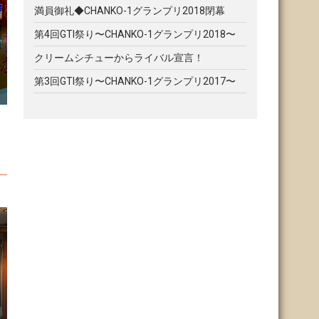
満員御礼◆CHANKO-1グランプリ2018閉幕
第4回GTI祭り〜CHANKO-1グランプリ2018〜
クリームシチューからライバル宣言！
第3回GTI祭り〜CHANKO-1グランプリ2017〜