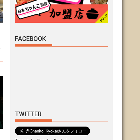
FACEBOOK
糸
TWITTER