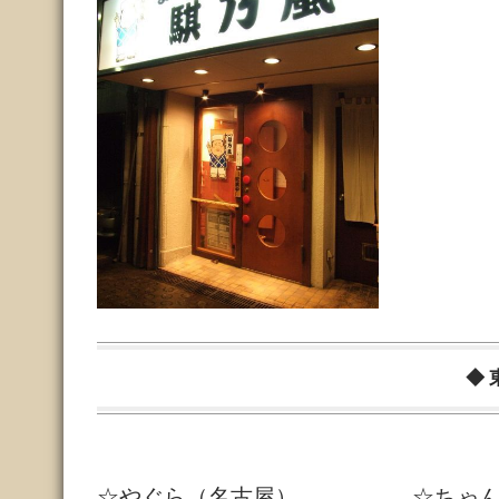
◆
☆やぐら（名古屋）
☆ちゃん