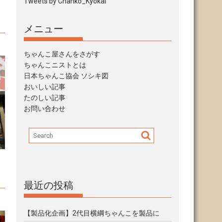
Tweets by Chanko_Kyokai
メニュー
ちゃんこ屋さんをさがす
ちゃんこニストとは
日本ちゃんこ協会 ソシキ図
おいしい記事
たのしい記事
お問い合わせ
最近の投稿
【製品化企画】2代目横綱ちゃんこを製品に