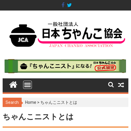
S
k
i
p
t
o
c
o
n
t
e
n
t
Search
Home
>
ちゃんこニストとは
ちゃんこニストとは