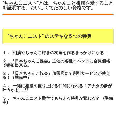
“ちゃんこニスト”とは、ちゃんこと相撲を愛すること
を証明する、おいしくてたのしい資格です。
“ちゃんこニスト” のステキな５つの特典
１． 相撲やちゃんこ好きの友達を作るきっかけになる！
２．『日本ちゃんこ協会』主催の各種イベントに会員価格
で参加出来る。
３．『日本ちゃんこ協会』加盟店にて割引サービスが使え
る！（準備中）
４． 一緒に相撲を盛り上げる仲間になれる！アナタの夢が
叶うかも……!?
５． ちゃんこニスト番付でもらえる特典が変わる!? (準備
中)